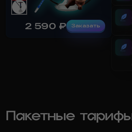
2 590
₽
Заказать
Пакетные тариф