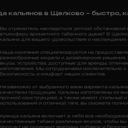
да кальянов в Щелково – быстро, 
Вы стремитесь насладиться уютной обстановкой в
атмосферу ароматного табачного дыма? В Щелков
кальяна для вашего удовольствия и наслаждения
Наша компания специализируется на предоставле
разнообразные модели и дизайнерские решения,
вкусы. Устройства, доступные для аренды, отлич
изготовления. Мы сотрудничаем исключительно с
безопасность и комфорт наших клиентов.
Независимо от выбранного вами варианта кальяна
качеством продукции. Кальяны изготовлены из в
прочной конструкцией, а также имеют стильный и
использования и отличной тяге, вы сможете полн
Аренда кальяна включает в себя все необходимое
качественные табаки различных вкусов, чтобы вы
продукт не содержит вредных добавок и безопас