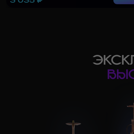
ЭКСК
ВЫ