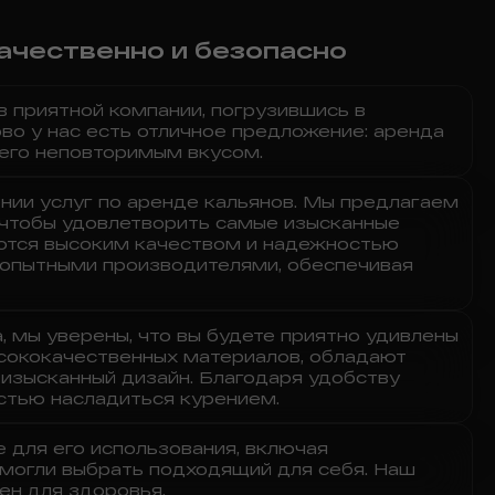
качественно и безопасно
 приятной компании, погрузившись в
о у нас есть отличное предложение: аренда
 его неповторимым вкусом.
нии услуг по аренде кальянов. Мы предлагаем
 чтобы удовлетворить самые изысканные
аются высоким качеством и надежностью
 опытными производителями, обеспечивая
, мы уверены, что вы будете приятно удивлены
ысококачественных материалов, обладают
 изысканный дизайн. Благодаря удобству
остью насладиться курением.
 для его использования, включая
 могли выбрать подходящий для себя. Наш
ен для здоровья.