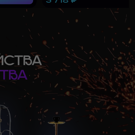
ЙСТВА
ТВА