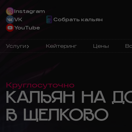
Instagram
VK
Собрать кальян
YouTube
Услуги
Кейтеринг
Цены
Во
Круглосуточно
КАЛЬЯН НА Д
В ЩЕЛКОВО