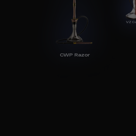
VZ C
CWP Razor