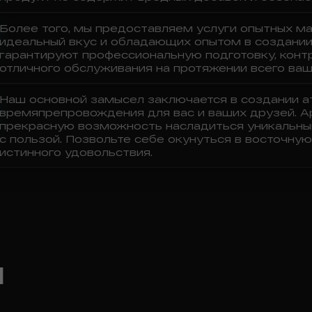
Более того, мы предоставляем услуги опытных м
идеальный вкус и обладающих опытом в создании
гарантируют профессиональную подготовку, конт
отличного обслуживания на протяжении всего ваш
Наш основной замысел заключается в создании а
времяпрепровождения для вас и ваших друзей. А
прекрасную возможность насладиться уникальны
с пользой. Позвольте себе окунуться в восточн
истинного удовольствия.
ы