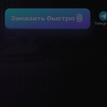
Заказать быстро
Teleg
MO
HO