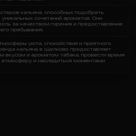
астеров кальяна, способных подобрать
 уникальных сочетаний ароматов. Они
роль за качеством горения и предоставление
его пребывания.
тмосферы уюта, спокойствия и приятного
ренда кальяна в Щелково предоставляет
м вкусом и ароматом табака, провести время
ую атмосферу и насладиться моментами