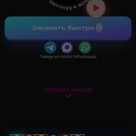
Заказать быстро
MOS-
Telegram
MAX
Whatsapp
HOOKAH
Собрать кальян