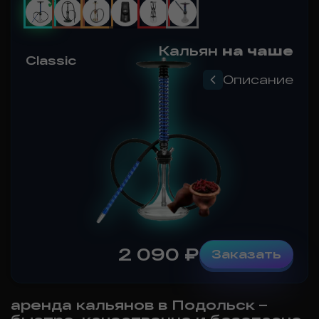
Кальян
на чаше
Premium
Описание
2 590
₽
Заказать
аренда кальянов в Подольск –