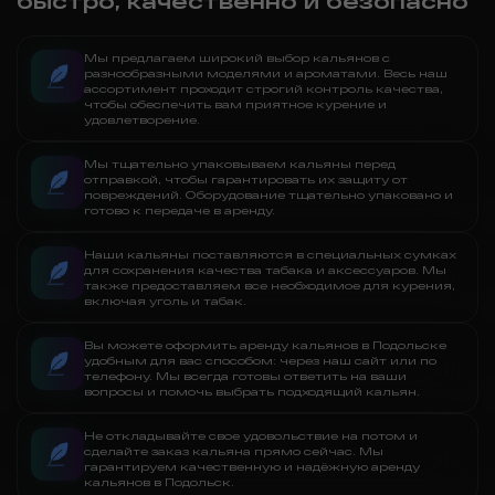
быстро, качественно и безопасно
Мы предлагаем широкий выбор кальянов с
разнообразными моделями и ароматами. Весь наш
ассортимент проходит строгий контроль качества,
чтобы обеспечить вам приятное курение и
удовлетворение.
Мы тщательно упаковываем кальяны перед
отправкой, чтобы гарантировать их защиту от
повреждений. Оборудование тщательно упаковано и
готово к передаче в аренду.
Наши кальяны поставляются в специальных сумках
для сохранения качества табака и аксессуаров. Мы
также предоставляем все необходимое для курения,
включая уголь и табак.
Вы можете оформить аренду кальянов в Подольске
удобным для вас способом: через наш сайт или по
телефону. Мы всегда готовы ответить на ваши
вопросы и помочь выбрать подходящий кальян.
Не откладывайте свое удовольствие на потом и
сделайте заказ кальяна прямо сейчас. Мы
гарантируем качественную и надёжную аренду
кальянов в Подольск.