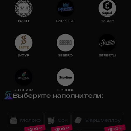
NASH
SAPPHIRE
SARMA
SATYR
SEBERO
SERBETLI
SPECTRUM
STARLINE
Выберите наполнители
:
Молоко
Сок
Маршмеллоу
₽
₽
₽
200
300
300
+
+
+