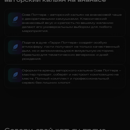
Сова Поттера – авторский кальян на ананасовой чаше
с декоративными камушками. Классический
ананасовый вкус и крепость по вашему желанию
делают его универсальным выбором для любого
мероприятия.
Подача в духе «Гарри Поттера» создаёт особую
атмосферу: гости получают не только качественный
дым, но и запоминающуюся визуальную историю.
Идеально для тематических вечеринок и дней
рождения.
Оформите аренду авторского кальяна Сова Поттера –
мастер приедет, соберёт и настроит композицию на
месте. Полный комплект и профессиональный
сервис без лишних хлопот.