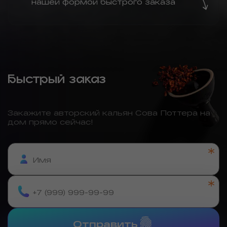
нашей формой быстрого заказа
Быстрый заказ
Закажите авторский кальян Сова Поттера на
дом прямо сейчас!
Отправить