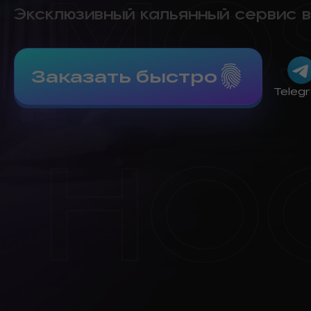
Эксклюзивный кальянный сервис в
Заказать быстро
Teleg
MO
HO