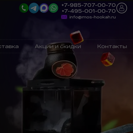
+7-985-707-00-70
+7-495-001-00-70
info@mos-hookah.ru
ставка
Акции и скидки
Контакты