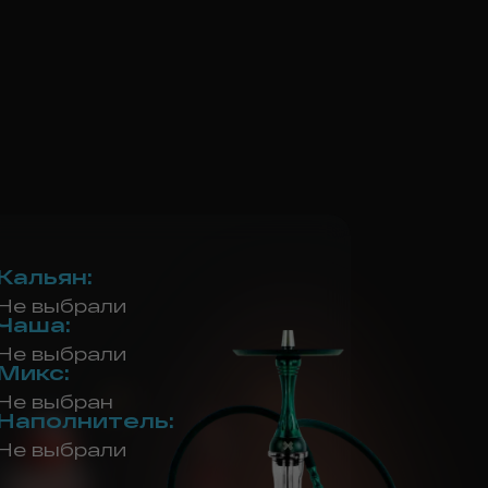
Кальян
:
Не выбрали
Чаша
:
Не выбрали
Микс
:
Не выбран
Наполнитель
:
Не выбрали