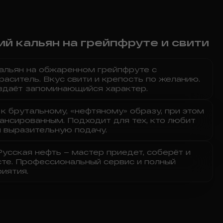
ий кальян на грейпфруте и свити
кальян на обжаренном грейпфруте с
краситель. Вкус свити и крепость по желанию.
здаёт запоминающийся характер.
к брутальному, «нефтяному» образу, при этом
ансированным. Подходит для тех, кто любит
 выразительную подачу.
усская нефть – мастер приедет, соберёт и
те. Профессиональный сервис и полный
иятия.