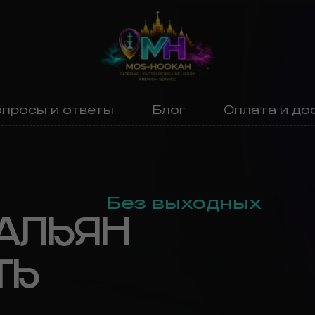
просы и ответы
Блог
Оплата и до
Без выходных
АЛЬЯН
ТЬ