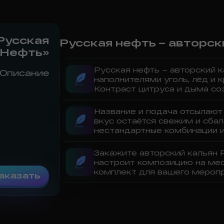
Русская
Русская нефть – авторск
Нефть»
Русская нефть – авторский 
Описание
наполнителями уголь, лёд и 
Контраст цитруса и дыма со
Название и подача отсылают 
вкус остаётся свежим и сбал
нестандартные комбинации и
Закажите авторский кальян Р
настроит композицию на мес
комплект для вашего меропр
аказать