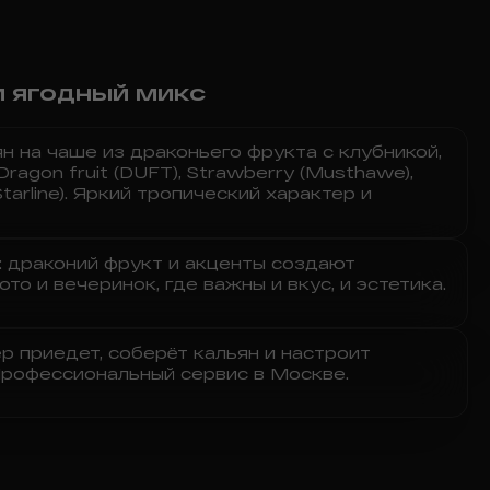
и ягодный микс
н на чаше из драконьего фрукта с клубникой,
ragon fruit (DUFT), Strawberry (Musthawe),
arline). Яркий тропический характер и
: драконий фрукт и акценты создают
о и вечеринок, где важны и вкус, и эстетика.
 приедет, соберёт кальян и настроит
Профессиональный сервис в Москве.