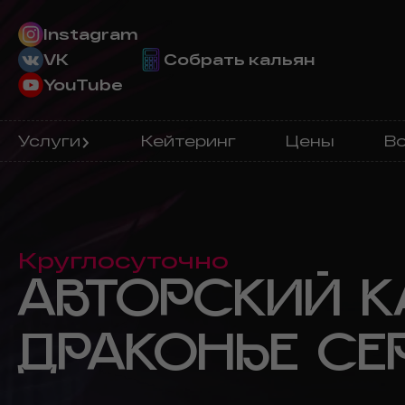
Instagram
VK
Собрать кальян
YouTube
Услуги
Кейтеринг
Цены
Во
Круглосуточно
АВТОРСКИЙ К
ДРАКОНЬЕ СЕ