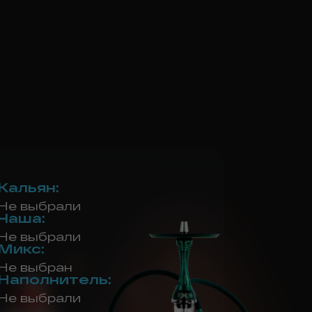
Кальян
:
Не выбрали
Чаша
:
Не выбрали
Микс
:
Не выбран
Наполнитель
:
Не выбрали