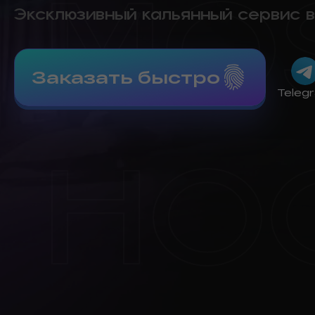
Эксклюзивный кальянный сервис в
Заказать быстро
Teleg
MO
HO