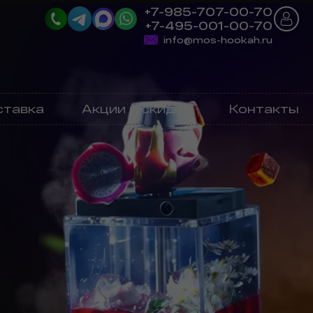
+7-985-707-00-70
+7-495-001-00-70
info@mos-hookah.ru
ставка
Акции и скидки
Контакты