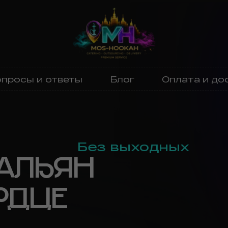
просы и ответы
Блог
Оплата и до
Без выходных
АЛЬЯН
РДЦЕ